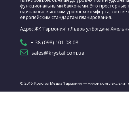
планировкой, окнами до уровня пола и удобны
функциональными балконами. Это просторные 
одинаково высоким уровнем комфорта, соотве
европейским стандартам планирования.
Адрес ЖК ‘Гармония’: г.Львов ул.Богдана Хмельн
+ 38 (098) 101 08 08
sales@krystal.com.ua
© 2016, Кристал Медиа ‘Гармония’ — жилой комплекс елит 