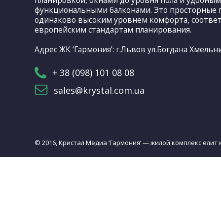
планировкой, окнами до уровня пола и удобны
функциональными балконами. Это просторные 
одинаково высоким уровнем комфорта, соотве
европейским стандартам планирования.
Адрес ЖК ‘Гармония’: г.Львов ул.Богдана Хмельн
+ 38 (098) 101 08 08
sales@krystal.com.ua
© 2016, Кристал Медиа ‘Гармония’ — жилой комплекс елит 